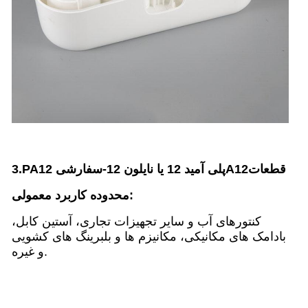
قطعات
A12
3.PA12 پلی آمید 12 یا نایلون 12
-
سفارشی
محدوده کاربرد معمولی:
کنتورهای آب و سایر تجهیزات تجاری، آستین کابل،
بادامک های مکانیکی، مکانیزم ها و بلبرینگ های کشویی
و غیره.