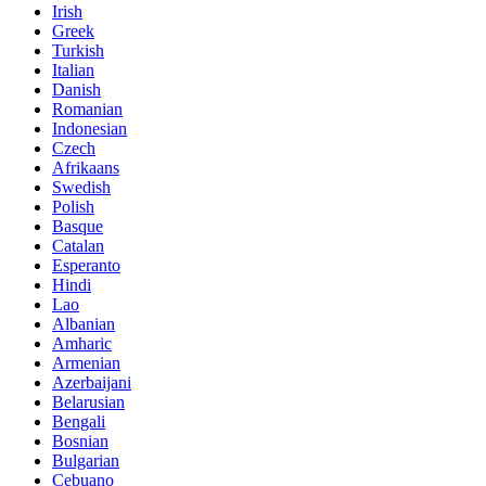
Irish
Greek
Turkish
Italian
Danish
Romanian
Indonesian
Czech
Afrikaans
Swedish
Polish
Basque
Catalan
Esperanto
Hindi
Lao
Albanian
Amharic
Armenian
Azerbaijani
Belarusian
Bengali
Bosnian
Bulgarian
Cebuano