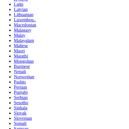
Latin
Latvian
Lithuanian
Luxembou..
Macedonian
Malagasy
Malay
Malayalam
Maltese
Maori
Marathi
Mongolian
Burmese
Nepali
Norwegian
Pashto
Persian
Punjabi
Serbian
Sesotho
Sinhala
Slovak
Slovenian
Somali
Samoan