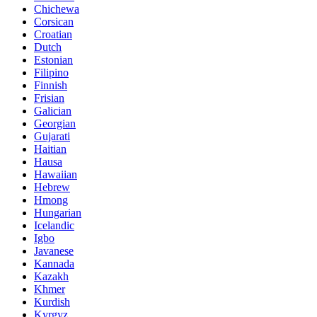
Chichewa
Corsican
Croatian
Dutch
Estonian
Filipino
Finnish
Frisian
Galician
Georgian
Gujarati
Haitian
Hausa
Hawaiian
Hebrew
Hmong
Hungarian
Icelandic
Igbo
Javanese
Kannada
Kazakh
Khmer
Kurdish
Kyrgyz