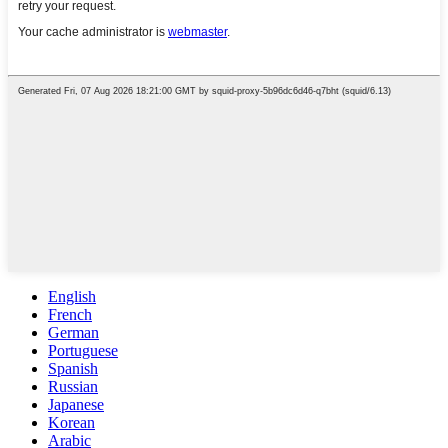
English
French
German
Portuguese
Spanish
Russian
Japanese
Korean
Arabic