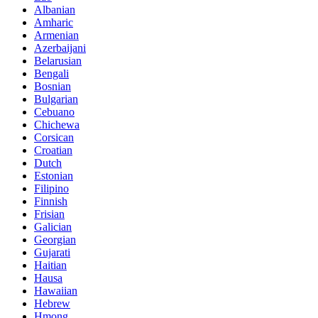
Albanian
Amharic
Armenian
Azerbaijani
Belarusian
Bengali
Bosnian
Bulgarian
Cebuano
Chichewa
Corsican
Croatian
Dutch
Estonian
Filipino
Finnish
Frisian
Galician
Georgian
Gujarati
Haitian
Hausa
Hawaiian
Hebrew
Hmong