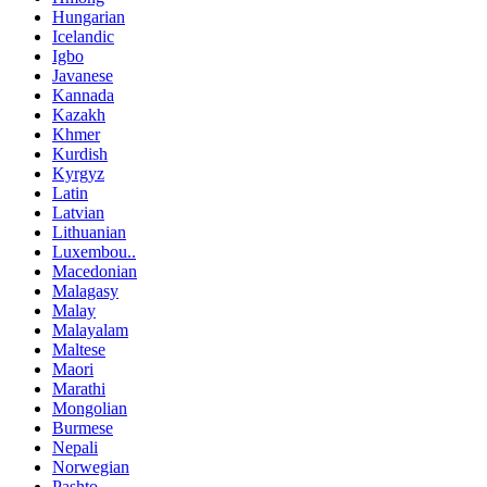
Hungarian
Icelandic
Igbo
Javanese
Kannada
Kazakh
Khmer
Kurdish
Kyrgyz
Latin
Latvian
Lithuanian
Luxembou..
Macedonian
Malagasy
Malay
Malayalam
Maltese
Maori
Marathi
Mongolian
Burmese
Nepali
Norwegian
Pashto