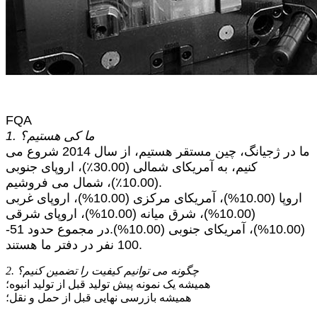
FQA
1. ما کی هستیم؟
ما در ژجیانگ، چین مستقر هستیم، از سال 2014 شروع می
کنیم، به آمریکای شمالی (30.00٪)، اروپای جنوبی
(10.00٪)، شمال می فروشیم.
اروپا (10.00%)، آمریکای مرکزی (10.00%)، اروپای غربی
(10.00%)، شرق میانه (10.00%)، اروپای شرقی
(10.00%)، آمریکای جنوبی (10.00%).در مجموع حدود 51-
100 نفر در دفتر ما هستند.
2. چگونه می توانیم کیفیت را تضمین کنیم؟
همیشه یک نمونه پیش تولید قبل از تولید انبوه؛
همیشه بازرسی نهایی قبل از حمل و نقل؛