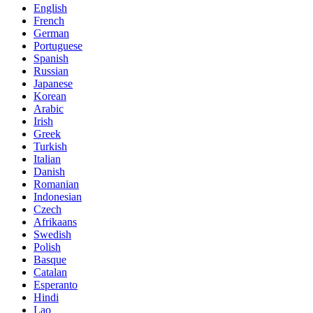
English
French
German
Portuguese
Spanish
Russian
Japanese
Korean
Arabic
Irish
Greek
Turkish
Italian
Danish
Romanian
Indonesian
Czech
Afrikaans
Swedish
Polish
Basque
Catalan
Esperanto
Hindi
Lao