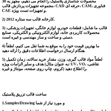
محصولات جداسازی پلاستیک را انجام می دهیم، مجهز به 30
مجموعه تجهیزات پردازش قالب، CAD حرفه ای، CAM، فناوری
CAE و تجهیزات تست ویژه.
2) کارخانه قالب سه ستاره 2012.
3) قالب ما شامل: قطعات خودرو، لوازم خانگی، تجهیزات پزشکی،
محصولات کاربردی خانه، لوازم الکترونیکی و الکتریکی، صنایع
دستی و ساخت و ساز مهندسی و غیره است.
4) ما بهترین قیمت خود را به موقع به شما نقل می کنیم، لطفاً
هنگام ارسال درخواست اطلاعات دقیق را ارائه دهید.
5) لطفاً مواد قالب گیری، وزن، مقدار خرید سالانه، زمان تکمیل
هدف و سایر الزامات ویژه (به عنوان مثال: UV، VO، نقاشی،
کروم، چاپ روی صفحه، مونتاژ و غیره) را اطلاع دهید.
ساخت قالب تزریق پلاستیک
1.Samples/Drawing و مورد نیاز از شما