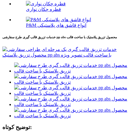
قطره چکان نواری
P&M انواع قاشق های پلاستیکی
خدمات تزریق قالب گیری طرح سفارشی pp abs محصول تزریق پلاستیک با ساخت قالب
توضیح کوتاه: