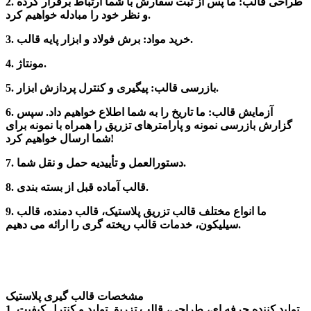
2. طراحی قالب: ما پس از ثبت سفارش با شما ارتباط برقرار کرده
و نظر خود را مبادله خواهیم کرد.
3. خرید مواد: برش فولاد و ابزار پایه قالب.
4. مونتاژ.
5. بازرسی قالب: پیگیری و کنترل پردازش ابزار.
6. آزمایش قالب: ما تاریخ را به شما اطلاع خواهیم داد. سپس
گزارش بازرسی نمونه و پارامترهای تزریق را همراه با نمونه برای
شما ارسال خواهیم کرد!
7. دستورالعمل و تأییدیه حمل و نقل شما.
8. قالب آماده قبل از بسته بندی.
9. ما انواع مختلف قالب تزریق پلاستیک، قالب دمنده، قالب
سیلیکون، خدمات قالب ریخته گری را ارائه می دهیم.
مشخصات قالب گیری پلاستیک
1. تولید کننده حرفه ای، طراحی، قالب تزریق تولید و کنترل کیفیت