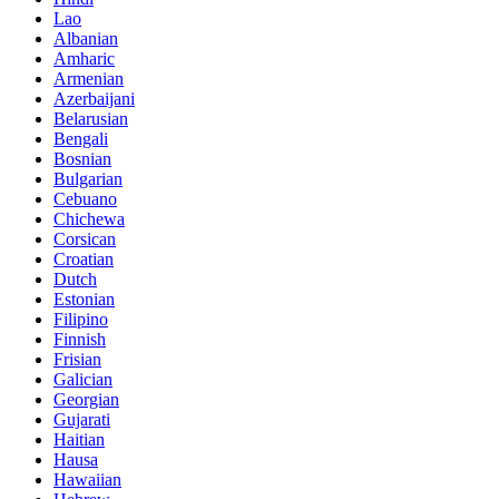
Lao
Albanian
Amharic
Armenian
Azerbaijani
Belarusian
Bengali
Bosnian
Bulgarian
Cebuano
Chichewa
Corsican
Croatian
Dutch
Estonian
Filipino
Finnish
Frisian
Galician
Georgian
Gujarati
Haitian
Hausa
Hawaiian