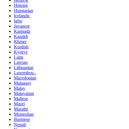
Hebrew
Hmong
Hungarian
Icelandic
Igbo
Javanese
Kannada
Kazakh
Khmer
Kurdish
Kyrgyz
Latin
Latvian
Lithuanian
Luxembou..
Macedonian
Malagasy
Malay
Malayalam
Maltese
Maori
Marathi
Mongolian
Burmese
Nepali