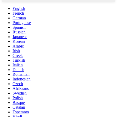
English
French
German
Portuguese
Spanish
Russian
Japanese
Korean
Arabic
Irish
Greek
Turkish
Italian
Danish
Romanian
Indonesian
Czech
Afrikaans
Swedish
Polish
Basque
Catalan
Esperanto
Hindi