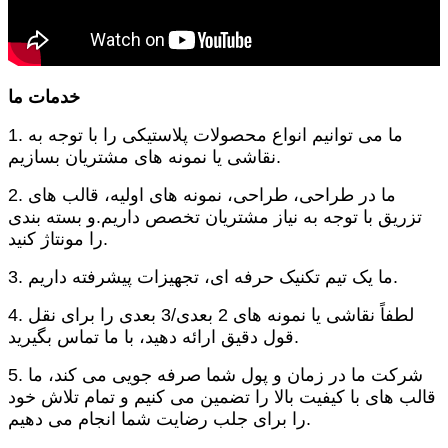
خدمات ما
1. ما می توانیم انواع محصولات پلاستیکی را با توجه به
نقاشی یا نمونه های مشتریان بسازیم.
2. ما در طراحی، طراحی، نمونه های اولیه، قالب های
تزریق با توجه به نیاز مشتریان تخصص داریم.و بسته بندی
را مونتاژ کنید.
3. ما یک تیم تکنیک حرفه ای، تجهیزات پیشرفته داریم.
4. لطفاً نقاشی یا نمونه های 2 بعدی/3 بعدی را برای نقل
قول دقیق ارائه دهید، با ما تماس بگیرید.
5. شرکت ما در زمان و پول شما صرفه جویی می کند، ما
قالب های با کیفیت بالا را تضمین می کنیم و تمام تلاش خود
را برای جلب رضایت شما انجام می دهیم.