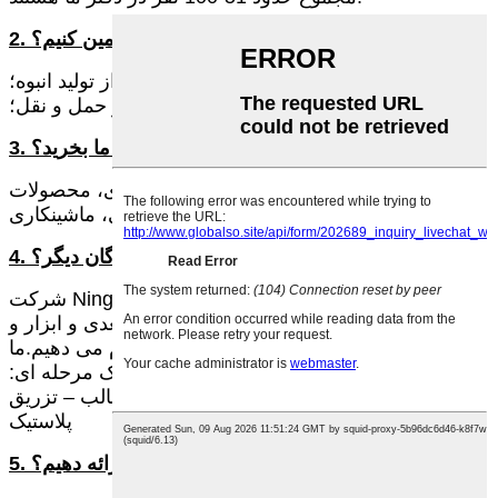
2. چگونه می توانیم کیفیت را تضمین کنیم؟
همیشه یک نمونه پیش تولید قبل از تولید انبوه؛
همیشه بازرسی نهایی قبل از حمل و نقل؛
3. چه چیزی می توانید از ما بخرید؟
قالب، محصولات پلاستیکی، محصولات فلزی، محصولات
دندانپزشکی، ماشینکاری CNC
4. چرا باید از ما خرید کنید نه از تامین کنندگان دیگر؟
شرکت Ningbo P&M Plastic Metal Product Co., Ltd. ما
عمده انواع طراحی سه بعدی، چاپ سه بعدی و ابزار و
محصولات قالب های فلزی پلاستیکی را انجام می دهیم.ما
مهندس و کارخانه خودمان را داریم.عرضه یک مرحله ای:
طراحی سه بعدی – چاپ سه بعدی – ساخت قالب – تزریق
پلاستیک
5. چه خدماتی می توانیم ارائه دهیم؟