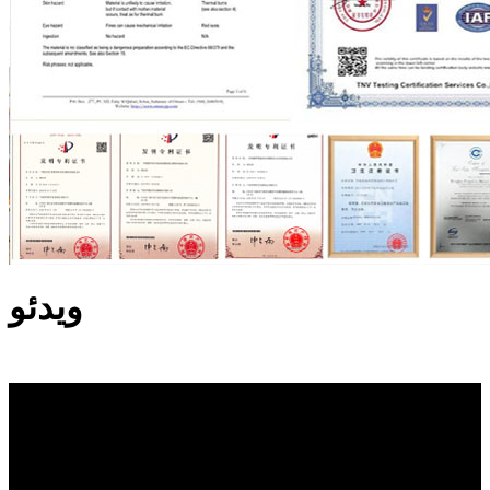
ویدئو