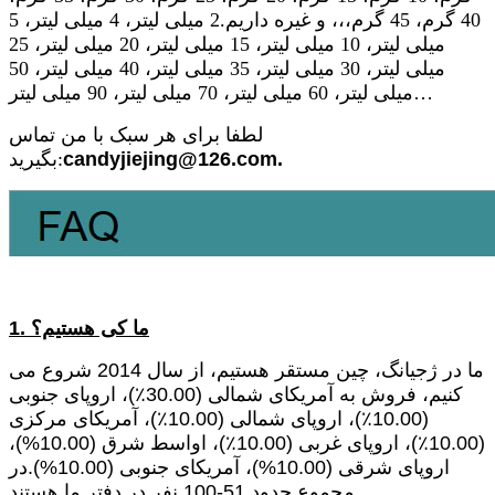
40 گرم، 45 گرم،،، و غیره داریم.2 میلی لیتر، 4 میلی لیتر، 5
میلی لیتر، 10 میلی لیتر، 15 میلی لیتر، 20 میلی لیتر، 25
میلی لیتر، 30 میلی لیتر، 35 میلی لیتر، 40 میلی لیتر، 50
میلی لیتر، 60 میلی لیتر، 70 میلی لیتر، 90 میلی لیتر…
لطفا برای هر سبک با من تماس
candyjiejing@126.com.
بگیرید:
1. ما کی هستیم؟
ما در ژجیانگ، چین مستقر هستیم، از سال 2014 شروع می
کنیم، فروش به آمریکای شمالی (30.00٪)، اروپای جنوبی
(10.00٪)، اروپای شمالی (10.00٪)، آمریکای مرکزی
(10.00٪)، اروپای غربی (10.00٪)، اواسط شرق (10.00%)،
اروپای شرقی (10.00%)، آمریکای جنوبی (10.00%).در
مجموع حدود 51-100 نفر در دفتر ما هستند.