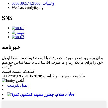
واتساپ: 008618657428056
Wechat: candyjiejing
SNS
خبرنامه
برای پرس و جو در مورد محصولات یا لیست قیمت ما، لطفا ایمیل
خود را برای ما بگذارید و ما ظرف 24 ساعت با شما تماس خواهیم
گرفت.
استعلام لیست قیمت
© Copyright - 2010-2020: کلیه حقوق محفوظ است. -
ایمیل بفرست
ویلیام
x