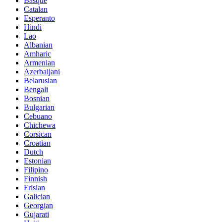
Basque
Catalan
Esperanto
Hindi
Lao
Albanian
Amharic
Armenian
Azerbaijani
Belarusian
Bengali
Bosnian
Bulgarian
Cebuano
Chichewa
Corsican
Croatian
Dutch
Estonian
Filipino
Finnish
Frisian
Galician
Georgian
Gujarati