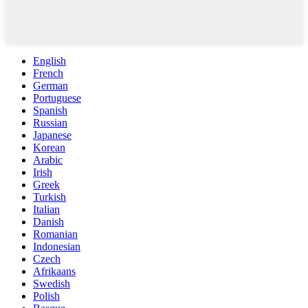
English
French
German
Portuguese
Spanish
Russian
Japanese
Korean
Arabic
Irish
Greek
Turkish
Italian
Danish
Romanian
Indonesian
Czech
Afrikaans
Swedish
Polish