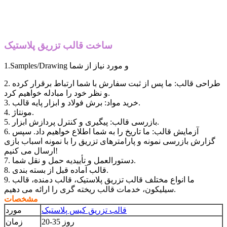
ساخت قالب تزریق پلاستیک
1.Samples/Drawing و مورد نیاز از شما
2. طراحی قالب: ما پس از ثبت سفارش با شما ارتباط برقرار کرده
و نظر خود را مبادله خواهیم کرد.
3. خرید مواد: برش فولاد و ابزار پایه قالب.
4. مونتاژ.
5. بازرسی قالب: پیگیری و کنترل پردازش ابزار.
6. آزمایش قالب: ما تاریخ را به شما اطلاع خواهیم داد. سپس
گزارش بازرسی نمونه و پارامترهای تزریق را با نمونه اسباب بازی
ارسال می کنیم!
7. دستورالعمل و تأییدیه حمل و نقل شما.
8. قالب آماده قبل از بسته بندی.
9. ما انواع مختلف قالب تزریق پلاستیک، قالب دمنده، قالب
سیلیکون، خدمات قالب ریخته گری را ارائه می دهیم.
مشخصات
قالب تزریق کیس پلاستیک
مورد
20-35 روز
زمان