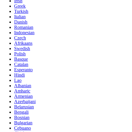
Irish
Greek
Turkish
Italian
Danish
Romanian
Indonesian
Czech
Afrikaans
Swedish
Polish
Basque
Catalan
Esperanto
Hindi
Lao
Albanian
Amharic
Armenian
Azerbaijani
Belarusian
Bengali
Bosnian
Bulgarian
Cebuano