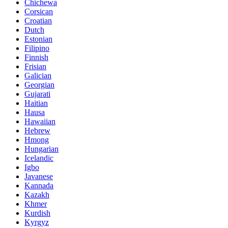
Chichewa
Corsican
Croatian
Dutch
Estonian
Filipino
Finnish
Frisian
Galician
Georgian
Gujarati
Haitian
Hausa
Hawaiian
Hebrew
Hmong
Hungarian
Icelandic
Igbo
Javanese
Kannada
Kazakh
Khmer
Kurdish
Kyrgyz