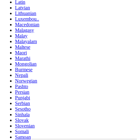
Latin
Latvian
Lithuanian
Luxembou..
Macedonian
Malagasy
Malay
Malayalam
Maltese
Maori
Marathi
Mongolian
Burmese
Nepali
Norwegian
Pashto
Persian
Punjabi
Serbian
Sesotho
Sinhala
Slovak
Slovenian
Somali
Samoan