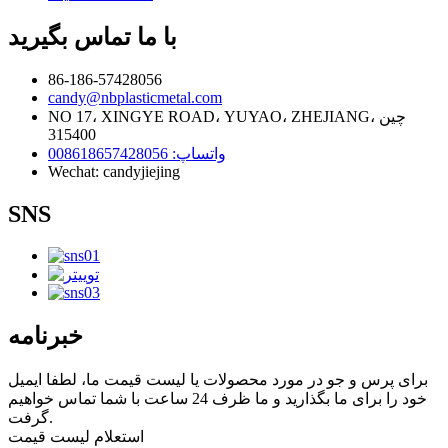
با ما تماس بگیرید
86-186-57428056
candy@nbplasticmetal.com
NO 17، XINGYE ROAD، YUYAO، ZHEJIANG، چین
315400
واتساپ: 008618657428056
Wechat: candyjiejing
SNS
خبرنامه
برای پرس و جو در مورد محصولات یا لیست قیمت ما، لطفا ایمیل
خود را برای ما بگذارید و ما ظرف 24 ساعت با شما تماس خواهیم
گرفت.
استعلام لیست قیمت