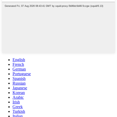
English
French
German
Portuguese
Spanish
Russian
Japanese
Korean
Arabic
Irish
Greek
Turkish
Italian