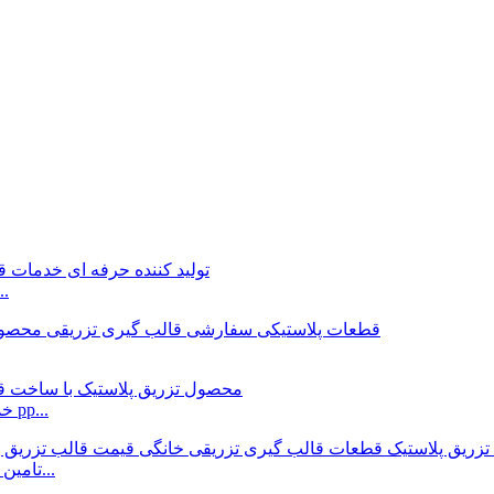
تولید کننده حرفه ای قطعات پلاستیکی
خدمات تزریق قالب گیری یک مرحله ای طراحی سفارشی pp...
تامین کنندگان قالب تزریق پلاستیک، خانه را سفارشی می کنند...