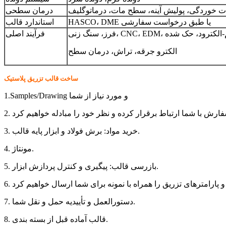
ت خوردگی، پولیش آینه، سطح مات، درماتوگلیف
درمان سطحی
HASCO، DME یا طبق درخواست سفارشی
استاندارد قالب
فرآیند اصلی
الکترو جرقه، تراش، درمان سطح
ساخت قالب تزریق پلاستیک
1.Samples/Drawing و مورد نیاز از شما
3. خرید مواد: برش فولاد و ابزار پایه قالب.
4. مونتاژ.
5. بازرسی قالب: پیگیری و کنترل پردازش ابزار.
7. دستورالعمل و تأییدیه حمل و نقل شما.
8. قالب آماده قبل از بسته بندی.