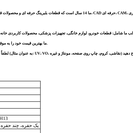
4) ما بهترین قیمت خود را به موقع به شما نقل می کنیم، لطفاً هنگام ارسال درخواست اطلاعات دقیق را ارائه دهید.
,H13
یک حفره، چند حفره 