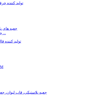
جعبه های پلاستیکی، توپ، کفش و سایر قالب های ساخت ...