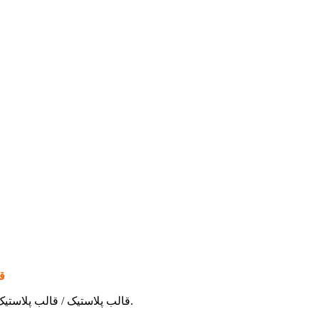
bs
مورد: قالب ningbo / قالب پلاستیک / قالب پلاستیک تزریق / قالب گیری تزریق پلاستیک / قالب تزریق پلاستیک / قالب ساز / قالب چاپگر / سازنده ابزار پلاستیک مشخصات.