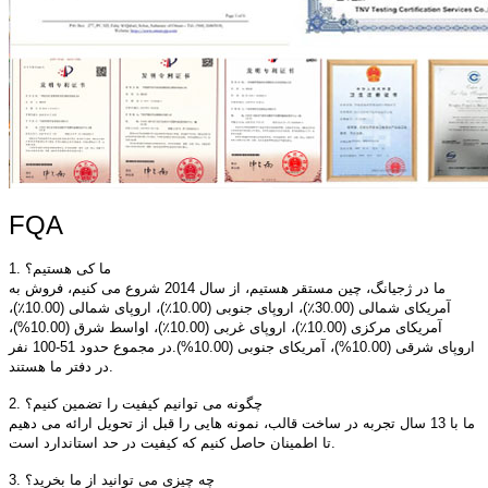
FQA
1. ما کی هستیم؟
ما در ژجیانگ، چین مستقر هستیم، از سال 2014 شروع می کنیم، فروش به
آمریکای شمالی (30.00٪)، اروپای جنوبی (10.00٪)، اروپای شمالی (10.00٪)،
آمریکای مرکزی (10.00٪)، اروپای غربی (10.00٪)، اواسط شرق (10.00%)،
اروپای شرقی (10.00%)، آمریکای جنوبی (10.00%).در مجموع حدود 51-100 نفر
در دفتر ما هستند.
2. چگونه می توانیم کیفیت را تضمین کنیم؟
ما با 13 سال تجربه در ساخت قالب، نمونه هایی را قبل از تحویل ارائه می دهیم
تا اطمینان حاصل کنیم که کیفیت در حد استاندارد است.
3. چه چیزی می توانید از ما بخرید؟