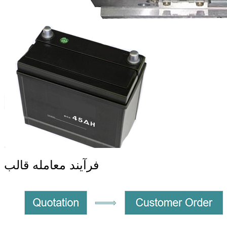
فرآیند معامله قالب