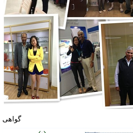
گواهی