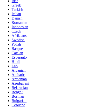
Irish
Greek
Turkish
Italian
Danish
Romanian
Indonesian
Czech
Afrikaans
Swedish
Polish
Basque
Catalan
Esperanto
Hindi
Lao
Albanian
Amharic
Armenian
Azerbaijani
Belarusian
Bengali
Bosnian
Bulgarian
Cebuano