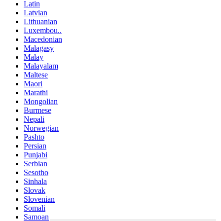
Latin
Latvian
Lithuanian
Luxembou..
Macedonian
Malagasy
Malay
Malayalam
Maltese
Maori
Marathi
Mongolian
Burmese
Nepali
Norwegian
Pashto
Persian
Punjabi
Serbian
Sesotho
Sinhala
Slovak
Slovenian
Somali
Samoan