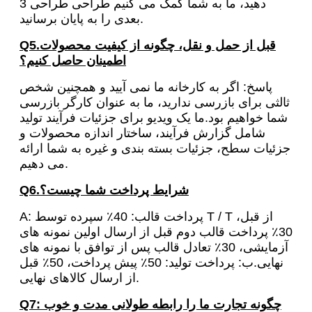
دهید، ما به شما کمک می کنیم طراحی طراحی 3
بعدی را به پایان برسانید.
Q5.قبل از حمل و نقل، چگونه از کیفیت محصولات
اطمینان حاصل کنیم؟
پاسخ: اگر به کارخانه ما نمی آیید و همچنین شخص
ثالثی برای بازرسی ندارید، ما به عنوان کارگر بازرسی
شما خواهیم بود.ما یک ویدیو برای جزئیات فرآیند تولید
شامل گزارش فرآیند، ساختار اندازه محصولات و
جزئیات سطح، جزئیات بسته بندی و غیره به شما ارائه
می دهیم.
Q6.شرایط پرداخت شما چیست؟
A: پرداخت قالب: 40٪ سپرده توسط T / T از قبل،
30٪ پرداخت قالب دوم قبل از ارسال اولین نمونه های
آزمایشی، 30٪ تعادل قالب پس از توافق با نمونه های
نهایی.ب: پرداخت تولید: 50٪ پیش پرداخت، 50٪ قبل
از ارسال کالاهای نهایی.
Q7: چگونه تجارت ما را رابطه طولانی مدت و خوب