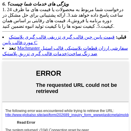
6. ویژگی های خدمات شما چیست؟
1. درخواست شما مربوط به محصولات یا قیمت های ما ظرف 24
ساعت پاسخ داده خواهد شد.3. ارائه پشتیبانی برای حل مشکل در
دوره برنامه یا فروش.4. قیمت های رقابتی بر اساس همان
کیفیت.5. کیفیت نمونه ها را با کیفیت تولید انبوه تضمین کنید.
قبلی:
قیمت پایین چین قالب گیری تزریقی قالب گیری پلاستیک
مورد-قالب پایین C
Machmaster سفارشی ارزان قطعات پلاستیکی قالب استیل
بعد:
ضد زنگ ساخت/خدمات قالب گیری تزریق پلاستیک