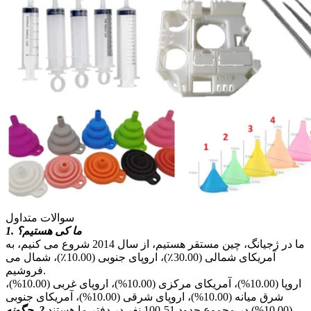
سوالات متداول
1. ما کی هستیم؟
ما در ژجیانگ، چین مستقر هستیم، از سال 2014 شروع می کنیم، به
آمریکای شمالی (30.00٪)، اروپای جنوبی (10.00٪)، شمال می
فروشیم.
اروپا (10.00%)، آمریکای مرکزی (10.00%)، اروپای غربی (10.00%)،
شرق میانه (10.00%)، اروپای شرقی (10.00%)، آمریکای جنوبی
(10.00%).در مجموع حدود 51-100 نفر در دفتر ما هستند.
2. چگونه