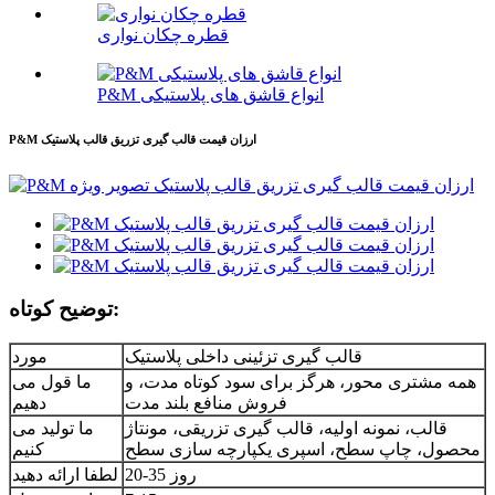
قطره چکان نواری
P&M انواع قاشق های پلاستیکی
P&M ارزان قیمت قالب گیری تزریق قالب پلاستیک
توضیح کوتاه:
قالب گیری تزئینی داخلی پلاستیک
مورد
همه مشتری محور، هرگز برای سود کوتاه مدت، و
ما قول می
فروش منافع بلند مدت
دهیم
قالب، نمونه اولیه، قالب گیری تزریقی، مونتاژ
ما تولید می
محصول، چاپ سطح، اسپری یکپارچه سازی سطح
کنیم
20-35 روز
لطفا ارائه دهید