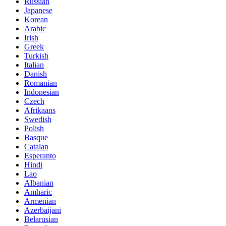
Russian
Japanese
Korean
Arabic
Irish
Greek
Turkish
Italian
Danish
Romanian
Indonesian
Czech
Afrikaans
Swedish
Polish
Basque
Catalan
Esperanto
Hindi
Lao
Albanian
Amharic
Armenian
Azerbaijani
Belarusian