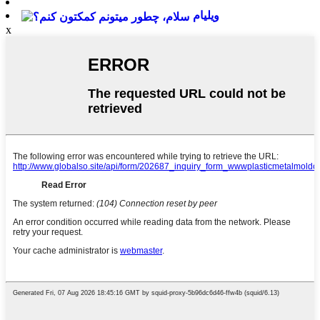
ویلیام
x