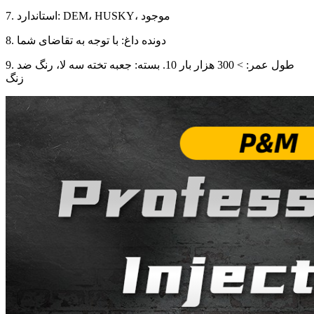
7. استاندارد: DEM، HUSKY، موجود
8. دونده داغ: با توجه به تقاضای شما
9. طول عمر: > 300 هزار بار 10. بسته: جعبه تخته سه لا، رنگ ضد
زنگ