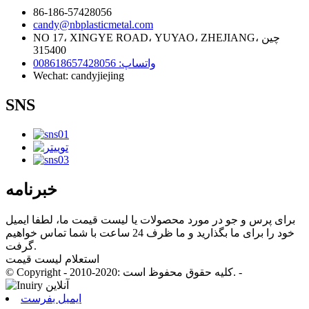
86-186-57428056
candy@nbplasticmetal.com
NO 17، XINGYE ROAD، YUYAO، ZHEJIANG، چین
315400
واتساپ: 008618657428056
Wechat: candyjiejing
SNS
خبرنامه
برای پرس و جو در مورد محصولات یا لیست قیمت ما، لطفا ایمیل
خود را برای ما بگذارید و ما ظرف 24 ساعت با شما تماس خواهیم
گرفت.
استعلام لیست قیمت
© Copyright - 2010-2020: کلیه حقوق محفوظ است. -
ایمیل بفرست