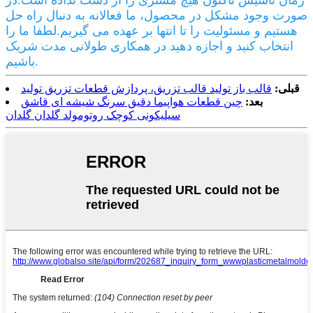
زمان تاسیس تاکنون هیچ مشتری را از دست نداده است.در
صورت وجود مشکل در محصول، ما فعالانه به دنبال راه حل
هستیم و مسئولیت را تا انتها بر عهده می گیریم.لطفا ما را
انتخاب کنید و اجازه دهید در همکاری طولانی مدت شریک
باشیم.
قبلی:
قالب باز تولید قالب تزریق، پردازش قطعات تزریق تولید
بعد:
چین قطعات هواپیما دقیق سرنگ شیشه ای قاشق
سیلیکونی کوچک روتومولد گلدان گلدان